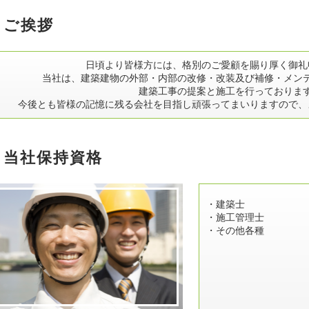
ご挨拶
日頃より皆様方には、格別のご愛顧を賜り厚く御礼
当社は、建築建物の外部・内部の改修・改装及び補修・メン
建築工事の提案と施工を行っておりま
今後とも皆様の記憶に残る会社を目指し頑張ってまいりますので、
当社保持資格
・建築士
・施工管理士
・その他各種